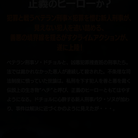
ベテラン刑事ソ・ドチョルと、凶悪犯罪捜査班の刑事たち。
法では裁かれなかった悪人が連続して殺された。不条理な司
法制度に憤っていた世論は、私刑を下す犯人を善と悪を裁く
伝説上の生き物“ヘチ”と呼び、正義のヒーローともてはやす
ようになる。ドチョルに心酔する新人刑事パク・ソヌが加わ
り、事件は解決に近づくかのように見えたが・・・。