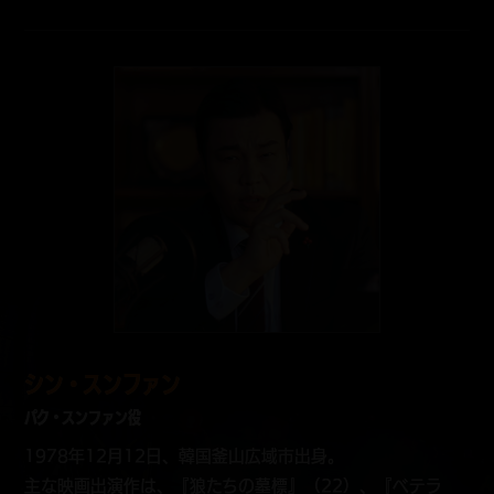
シン・スンファン
パク・スンファン役
1978年12月12日、韓国釜山広域市出身。
主な映画出演作は、『狼たちの墓標』（22）、『ベテラ