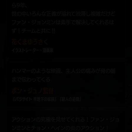
ら9年、
世の中いろんな正義が溢れて渋滞し複雑だけど
ファン・ジョンミンは素手で解決してくれるは
ず！チームと共に‼︎
花くまゆうさく
イラストレーター・漫画家
ハンマーのような映画、主人公の痛みが骨の髄
まで伝わってくる
ポン・ジュノ監督
『パラサイト 半地下の家族』『殺人の追憶』
アクションの究極を見せてくれる！ファン・ジョ
ンミンとチョン・ヘインの炎のアクション！