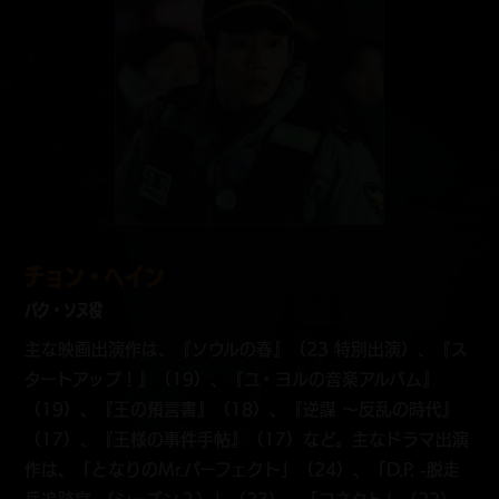
チョン・へイン
パク・ソヌ役
主な映画出演作は、『ソウルの春』（23 特別出演）、『ス
タートアップ！』（19）、『ユ・ヨルの音楽アルバム』
（19）、『王の預言書』（18）、『逆謀 ～反乱の時代』
（17）、『王様の事件手帖』（17）など。主なドラマ出演
作は、「となりのMr.パーフェクト」（24）、「D.P. -脱走