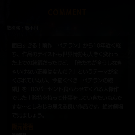
COMMENT
敬称略・順不同
面白すぎる！前作「ベテラン」から10年近く経
ち、作品のテイストも世界情勢も大きく変わっ
た上での続編だったけど、「俺たちが全うしなき
ゃいけない正義はなんだ？」というテーマが全
くぶれていない、今描くべき「ベテランの続
編」を100パーセント食らわせてくれる大傑作
でした！矜持を持って仕事をしていきたいもんで
すな…としみじみ思える良い作品です。絶対劇場
で見ましょう。
阪元裕吾