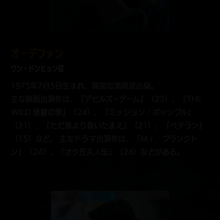
オ・デファン
ワン・ドンヒョン役
1975年7月5日生まれ、韓国忠清南道出身。
主な映画出演作は、『デビルズ・ゲーム』（23）、『THE
WILD 修羅の拳』（24）、『ミッション：ポッシブル』
（21）、『ただ悪より救いたまえ』（21）、『ベテラン』
（15）など。 主なドラマ出演作は、「Ｍｒ．プランクト
ン」（24）、「オク氏夫人伝」（24）などがある。