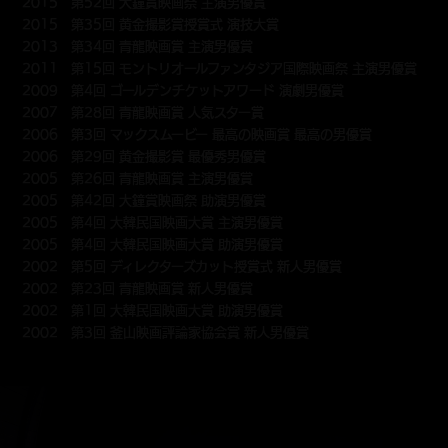
2015 第52回 大鐘賞映画祭 主演男優賞
2015 第35回 黄金撮影賞授賞式 演技大賞
2013 第34回 青龍映画賞 主演男優賞
2011 第15回 モントリオールファンタジア国際映画祭 主演男優賞
2009 第4回 ゴールデンチケットアワード 演劇男優賞
2007 第28回 青龍映画賞 人気スター賞
2006 第3回 マックスムービー 最高の映画賞 最高の男優賞
2006 第29回 黄金撮影賞 最優秀男優賞
2005 第26回 青龍映画賞 主演男優賞
2005 第42回 大鐘賞映画祭 助演男優賞
2005 第4回 大韓民国映画大賞 主演男優賞
2005 第4回 大韓民国映画大賞 助演男優賞
2002 第5回 ディレクターズカット授賞式 新人男優賞
2002 第23回 青龍映画賞 新人男優賞
2002 第1回 大韓民国映画大賞 助演男優賞
2002 第3回 釜山映画評論家協会賞 新人男優賞