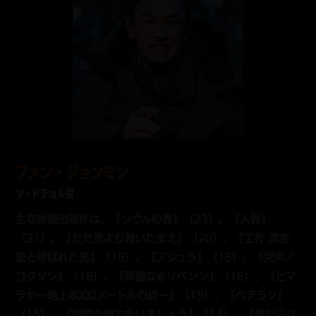
ファン・ジョンミン
ソ・ドチョル役
主な映画出演作は、『ソウルの春』（23）、『人質』
（21）、『ただ悪より救いたまえ』（20）、『工作 黒金
星と呼ばれた男』（18）、『アシュラ』（16）、『哭声／
コクソン』（16）、『華麗なるリベンジ』（16）、『ヒマ
ラヤ～地上8000メートルの絆～』（15）、『ベテラン』
（15）、『国際市場で会いましょう』（14）、『傷だらけ