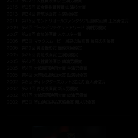
2015 第52回 大鐘賞映画祭 主演男優賞
2015 第35回 黄金撮影賞授賞式 演技大賞
2013 第34回 青龍映画賞 主演男優賞
2011 第15回 モントリオールファンタジア国際映画祭 主演男優賞
2009 第4回 ゴールデンチケットアワード 演劇男優賞
2007 第28回 青龍映画賞 人気スター賞
2006 第3回 マックスムービー 最高の映画賞 最高の男優賞
2006 第29回 黄金撮影賞 最優秀男優賞
2005 第26回 青龍映画賞 主演男優賞
2005 第42回 大鐘賞映画祭 助演男優賞
2005 第4回 大韓民国映画大賞 主演男優賞
2005 第4回 大韓民国映画大賞 助演男優賞
2002 第5回 ディレクターズカット授賞式 新人男優賞
2002 第23回 青龍映画賞 新人男優賞
2002 第1回 大韓民国映画大賞 助演男優賞
2002 第3回 釜山映画評論家協会賞 新人男優賞